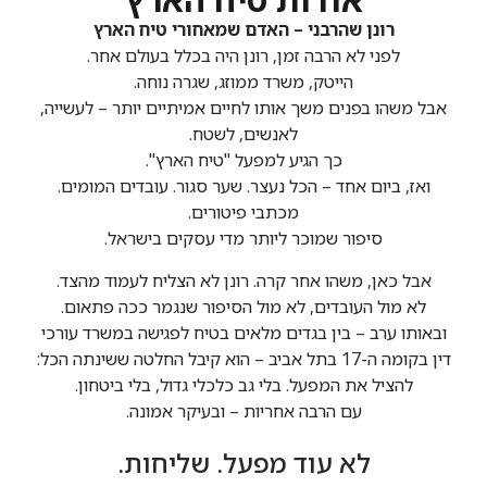
רונן שהרבני – האדם שמאחורי טיח הארץ
לפני לא הרבה זמן, רונן היה בכלל בעולם אחר.
הייטק, משרד ממוזג, שגרה נוחה.
אבל משהו בפנים משך אותו לחיים אמיתיים יותר – לעשייה,
לאנשים, לשטח.
כך הגיע למפעל "טיח הארץ".
ואז, ביום אחד – הכל נעצר. שער סגור. עובדים המומים.
מכתבי פיטורים.
סיפור שמוכר ליותר מדי עסקים בישראל.
אבל כאן, משהו אחר קרה. רונן לא הצליח לעמוד מהצד.
לא מול העובדים, לא מול הסיפור שנגמר ככה פתאום.
ובאותו ערב – בין בגדים מלאים בטיח לפגישה במשרד עורכי
דין בקומה ה-17 בתל אביב – הוא קיבל החלטה ששינתה הכל:
להציל את המפעל. בלי גב כלכלי גדול, בלי ביטחון.
עם הרבה אחריות – ובעיקר אמונה.
לא עוד מפעל. שליחות.