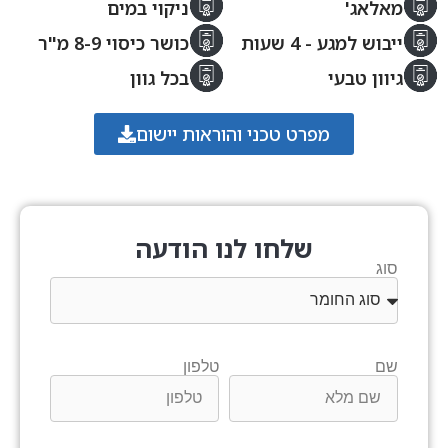
מאלאג'
ניקוי במים
ייבוש למגע - 4 שעות
כושר כיסוי 8-9 מ"ר
גיוון טבעי
בכל גוון
מפרט טכני והוראות יישום
שלחו לנו הודעה
סוג
שם
טלפון